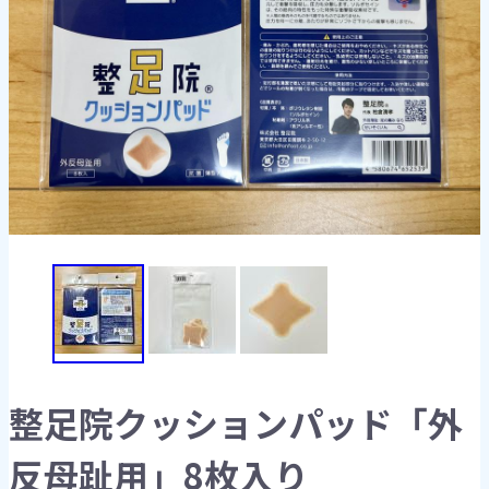
整足院クッションパッド「外
反母趾用」8枚入り