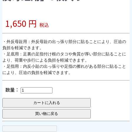
1,650 円
税込
・外反母趾用：外反母趾の出っ張り部分に貼ることにより、圧迫の
負担を軽減できます。

・足底用：足裏の足指付け根のタコや角質が厚い部分に貼ることに
より、荷重や歩行による負担を軽減できます。

・足指用：内反小趾の出っ張りや足指の擦れがある部分に貼ること
により、圧迫の負担を軽減できます。
数量：
カートに入れる
買い物に戻る