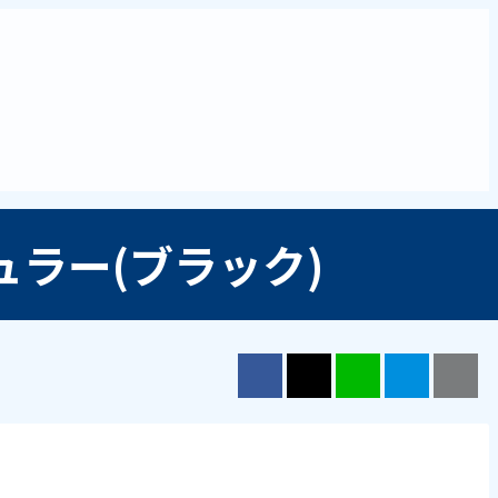
ラー(ブラック)
Facebook
X（旧Twitter）
LINE
はてブ
ク