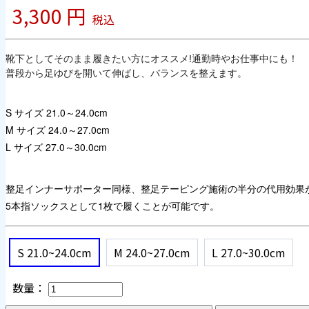
3,300 円
税込
靴下としてそのまま履きたい方にオススメ!通勤時やお仕事中にも！

普段から足ゆびを開いて伸ばし、バランスを整えます。
S サイズ 21.0～24.0cm
M サイズ 24.0～27.0cm
L サイズ 27.0～30.0cm
整足インナーサポーター同様、整足テーピング施術の半分の代用効果
5本指ソックスとして1枚で履くことが可能です。
S 21.0~24.0cm
M 24.0~27.0cm
L 27.0~30.0cm
数量：